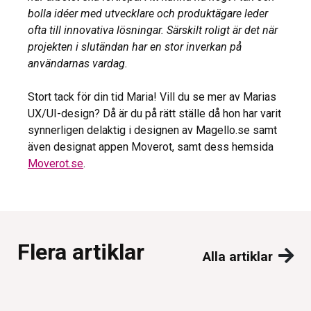
bolla idéer med utvecklare och produktägare leder
ofta till innovativa lösningar. Särskilt roligt är det när
projekten i slutändan har en stor inverkan på
användarnas vardag.
Stort tack för din tid Maria! Vill du se mer av Marias
UX/UI-design? Då är du på rätt ställe då hon har varit
synnerligen delaktig i designen av Magello.se samt
även designat appen Moverot, samt dess hemsida
Moverot.se
.
Flera artiklar
Alla artiklar