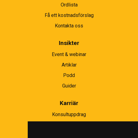
Ordlista
Få ett kostnadsförslag
Kontakta oss
Insikter
Event & webinar
Artiklar
Podd
Guider
Karriär
Konsultuppdrag
Partnernätverk
Bli partner