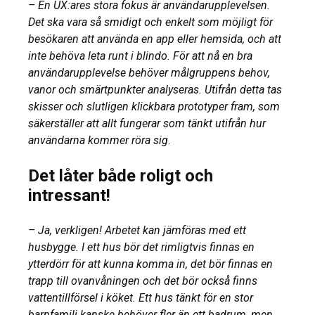
– En UX:ares stora fokus är användarupplevelsen.
Det ska vara så smidigt och enkelt som möjligt för
besökaren att använda en app eller hemsida, och att
inte behöva leta runt i blindo. För att nå en bra
användarupplevelse behöver målgruppens behov,
vanor och smärtpunkter analyseras. Utifrån detta tas
skisser och slutligen klickbara prototyper fram, som
säkerställer att allt fungerar som tänkt utifrån hur
användarna kommer röra sig
.
Det låter både roligt och
intressant!
– Ja, verkligen! Arbetet kan jämföras med ett
husbygge. I ett hus bör det rimligtvis finnas en
ytterdörr för att kunna komma in, det bör finnas en
trapp till ovanvåningen och det bör också finns
vattentillförsel i köket. Ett hus tänkt för en stor
barnfamilj kanske behöver fler än ett badrum, men