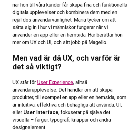
när hon till våra kunder får skapa fina och funktionella
digitala upplevelser och kombinera dem med en
rejäl dos användarvänlighet. Maria tycker om att
sätta sig in i hur vi människor fungerar när vi
använder en app eller en hemsida. Här berättar hon
mer om UX och UI, och sitt jobb på Magello.
Men vad är då UX, och varför är
det så viktigt?
UX står för
User Experience
, alltså
användarupplevelse. Det handlar om att skapa
produkter, till exempel en app eller en hemsida, som
är intuitiva, effektiva och behagliga att använda. UI,
eller
User Interface
, fokuserar på själva det
visuella – färger, typografi, knappar och andra
designelement.