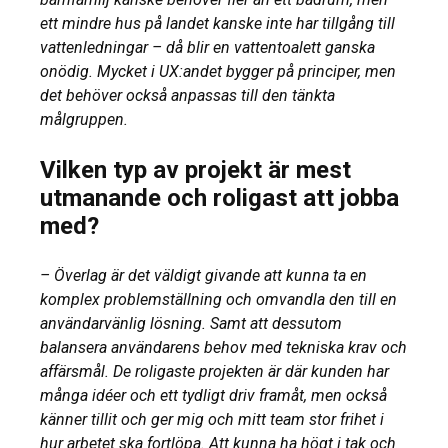
ett mindre hus på landet kanske inte har tillgång till
vattenledningar – då blir en vattentoalett ganska
onödig. Mycket i UX:andet bygger på principer, men
det behöver också anpassas till den tänkta
målgruppen.
Vilken typ av projekt är mest
utmanande och roligast att jobba
med?
– Överlag är det väldigt givande att kunna ta en
komplex problemställning och omvandla den till en
användarvänlig lösning. Samt att dessutom
balansera användarens behov med tekniska krav och
affärsmål. De roligaste projekten är där kunden har
många idéer och ett tydligt driv framåt, men också
känner tillit och ger mig och mitt team stor frihet i
hur arbetet ska fortlöpa. Att kunna ha högt i tak och