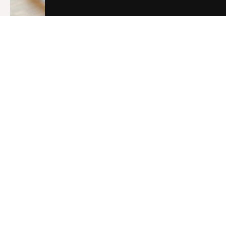
Sandra kliver in i rollen som säljare och
affärsutvecklare