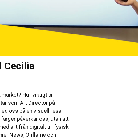
 Cecilia
märket? Hur viktigt är
tar som Art Director på
med oss på en visuell resa
färger påverkar oss, utan att
ed allt från digitalt till fysisk
ier News, Oriflame och