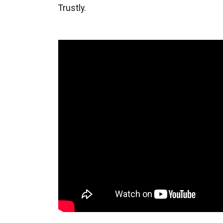
Trustly.