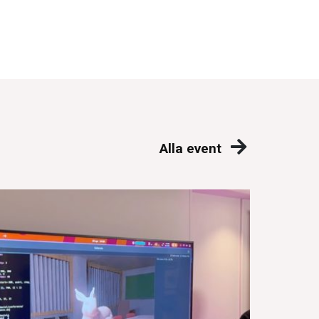
Alla event