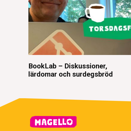
BookLab – Diskussioner,
lärdomar och surdegsbröd