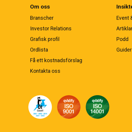
Om oss
Insikt
Branscher
Event 
Investor Relations
Artikla
Grafisk profil
Podd
Ordlista
Guider
Få ett kostnadsförslag
Kontakta oss