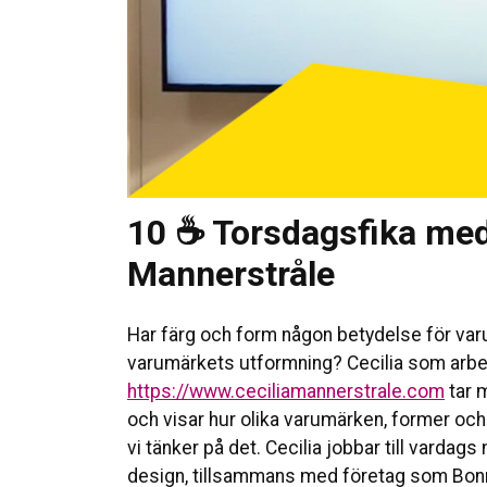
10 ☕ Torsdagsfika med
Mannerstråle
Har färg och form någon betydelse för varu
varumärkets utformning? Cecilia som arbe
https://www.ceciliamannerstrale.com
tar 
och visar hur olika varumärken, former och 
vi tänker på det. Cecilia jobbar till vardags m
design, tillsammans med företag som Bonn