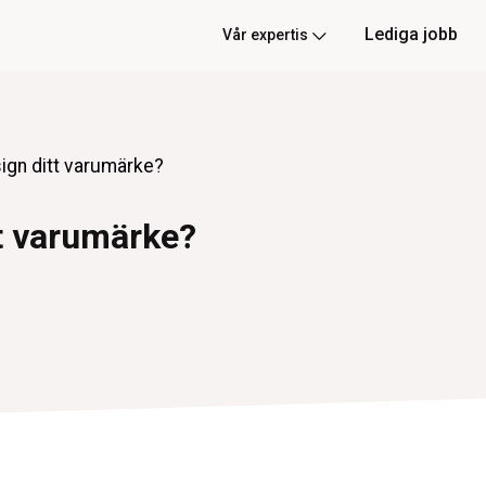
Lediga jobb
Vår expertis
ign ditt varumärke?
tt varumärke?