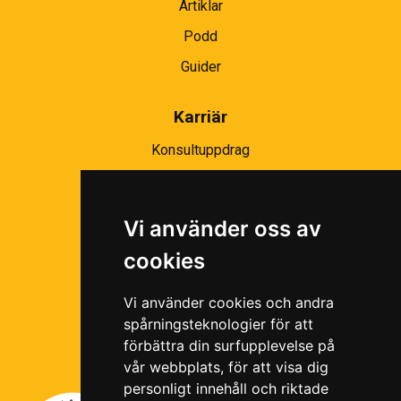
Artiklar
Podd
Guider
Karriär
Konsultuppdrag
Partnernätverk
Bli partner
Vi använder oss av
Ramavtal
cookies
Följ oss i våra sociala medier!
Vi använder cookies och andra
spårningsteknologier för att
förbättra din surfupplevelse på
vår webbplats, för att visa dig
personligt innehåll och riktade