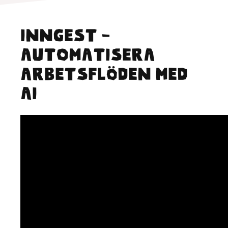
Inngest -
Automatisera
arbetsflöden med
AI