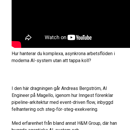
Hur hanterar du komplexa, asynkrona arbetsflöden i
moderna AI-system utan att tappa koll?
I den här dragningen går Andreas Bergström, AI
Engineer på Magello, igenom hur Inngest förenklar
pipeline-arkitektur med event-driven flow, inbyggd
felhantering och steg-för-steg-exekvering.
Med erfarenhet från bland annat H&M Group, där han