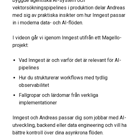
byggde agentiska AI-system och
vektorsökningspipelines i produktion delar Andreas
med sig av praktiska insikter om hur Inngest passar
in i moderna data- och AI-flöden.
I videon går vi igenom Inngest utifrån ett Magello-
projekt:
Vad Inngest är och varför det är relevant för AI-
pipelines
Hur du strukturerar workflows med tydlig
observabilitet
Fallgropar och lärdomar från verkliga
implementationer
Inngest och Andreas passar dig som jobbar med AI-
utveckling, backend eller data engineering och vill ha
bättre kontroll över dina asynkrona flöden.