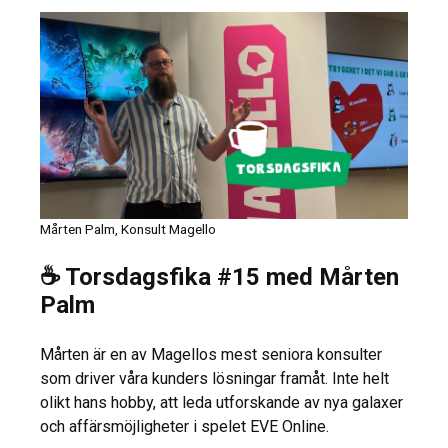
Mårten Palm, Konsult Magello
☕ Torsdagsfika #15 med Mårten
Palm
Mårten är en av Magellos mest seniora konsulter
som driver våra kunders lösningar framåt. Inte helt
olikt hans hobby, att leda utforskande av nya galaxer
och affärsmöjligheter i spelet EVE Online.