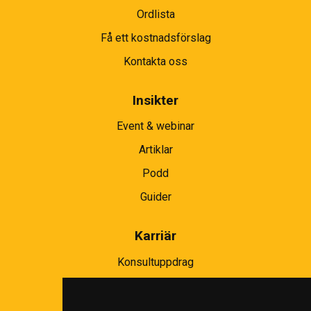
Ordlista
Få ett kostnadsförslag
Kontakta oss
Insikter
Event & webinar
Artiklar
Podd
Guider
Karriär
Konsultuppdrag
Partnernätverk
Bli partner