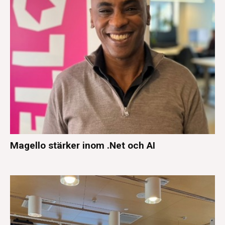
Magello stärker inom .Net och AI