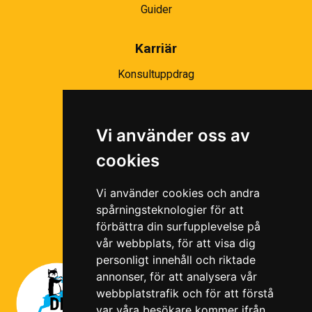
Guider
Karriär
Konsultuppdrag
Partnernätverk
Bli partner
Vi använder oss av
Ramavtal
cookies
Följ oss i våra sociala medier!
Vi använder cookies och andra
spårningsteknologier för att
förbättra din surfupplevelse på
vår webbplats, för att visa dig
personligt innehåll och riktade
annonser, för att analysera vår
webbplatstrafik och för att förstå
var våra besökare kommer ifrån.