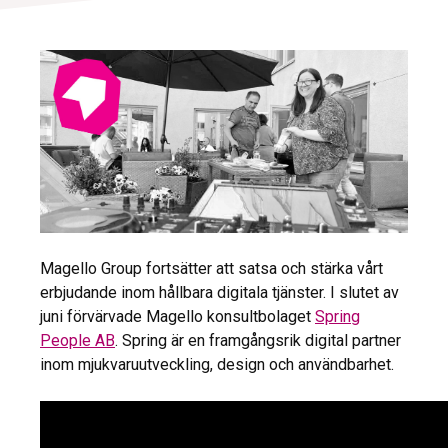
Magello Group fortsätter att satsa och stärka vårt
erbjudande inom hållbara digitala tjänster. I slutet av
juni förvärvade Magello konsultbolaget
Spring
People AB
. Spring är en framgångsrik digital partner
inom mjukvaruutveckling, design och användbarhet.