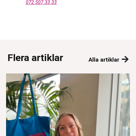
072 507 33 33
Flera artiklar
Alla artiklar