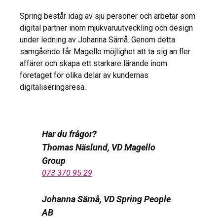
Spring består idag av sju personer och arbetar som
digital partner inom mjukvaruutveckling och design
under ledning av Johanna Särnå. Genom detta
samgående får Magello möjlighet att ta sig an fler
affärer och skapa ett starkare lärande inom
företaget för olika delar av kundernas
digitaliseringsresa.
Har du frågor?
Thomas Näslund, VD Magello
Group
073 370 95 29
Johanna Särnå, VD Spring People
AB