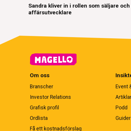
Sandra kliver in i rollen som säljare och
affärsutvecklare
Om oss
Insikt
Branscher
Event 
Investor Relations
Artikla
Grafisk profil
Podd
Ordlista
Guider
Få ett kostnadsförslag