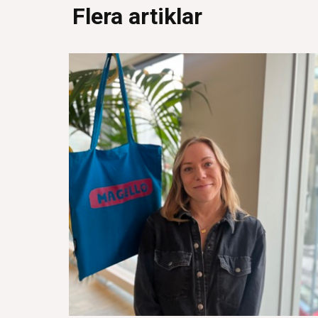
Flera artiklar