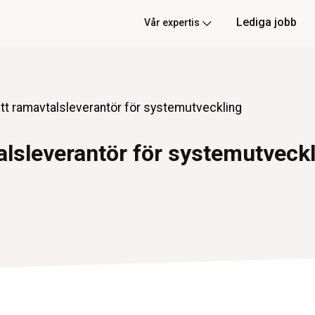
Lediga jobb
Vår expertis
tt ramavtalsleverantör för systemutveckling
alsleverantör för systemutveck