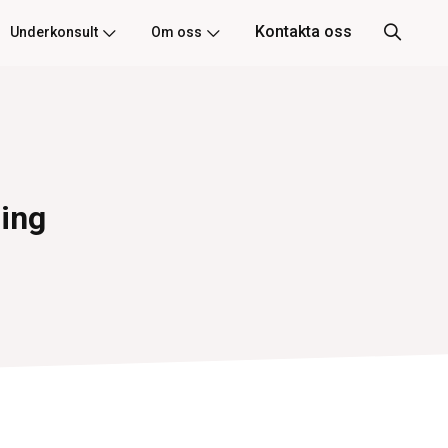
Kontakta oss
Underkonsult
Om oss
ling