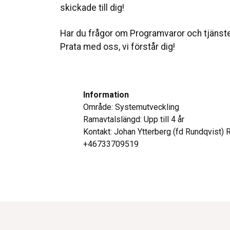
skickade till dig!
Har du frågor om Programvaror och tjänst
Prata med oss, vi förstår dig!
Information
Område: Systemutveckling
Ramavtalslängd: Upp till 4 år
Kontakt: Johan Ytterberg (fd Rundqvist) 
+46733709519