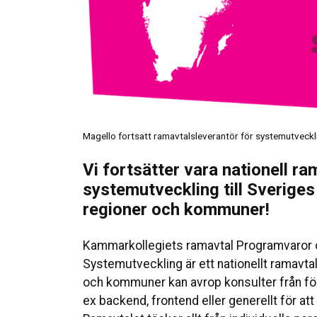
Magello fortsatt ramavtalsleverantör för systemutveckl
Vi fortsätter vara nationell r
systemutveckling till Sverige
regioner och kommuner!
Kammarkollegiets ramavtal Programvaror o
Systemutveckling är ett nationellt ramavta
och kommuner kan avrop konsulter från för
ex backend, frontend eller generellt för att 