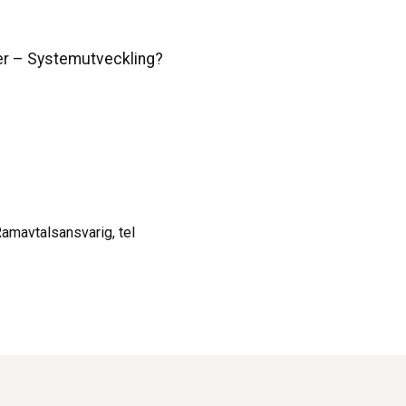
er – Systemutveckling?
Ramavtalsansvarig, tel