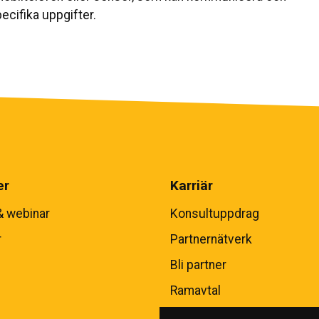
ecifika uppgifter.
er
Karriär
& webinar
Konsultuppdrag
r
Partnernätverk
Bli partner
Ramavtal