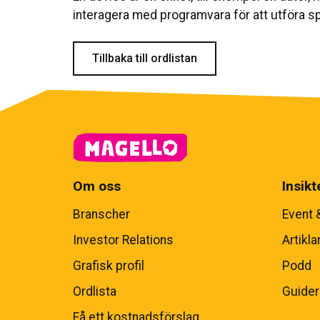
interagera med programvara för att utföra sp
Tillbaka till ordlistan
Om oss
Insikt
Branscher
Event 
Investor Relations
Artikla
Grafisk profil
Podd
Ordlista
Guider
Få ett kostnadsförslag