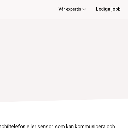
Lediga jobb
Vår expertis
, mobiltelefon eller sensor, som kan kommunicera och