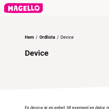
Hem
Ordlista
Device
Device
En device är en enhet, till exempel en dator