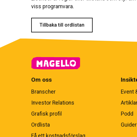
viss programvara.
Tillbaka till ordlistan
Om oss
Insikt
Branscher
Event 
Investor Relations
Artikla
Grafisk profil
Podd
Ordlista
Guider
Få ett kostnadsförslag