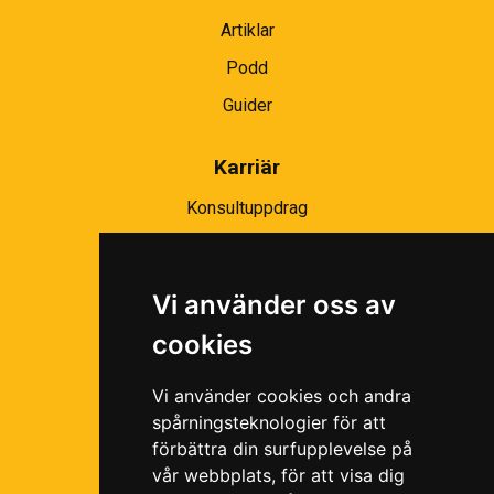
Artiklar
Podd
Guider
Karriär
Konsultuppdrag
Partnernätverk
Bli partner
Vi använder oss av
Ramavtal
cookies
Följ oss i våra sociala medier!
Vi använder cookies och andra
spårningsteknologier för att
förbättra din surfupplevelse på
vår webbplats, för att visa dig