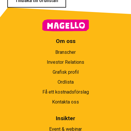
Tillbaka till ordlistan
Om oss
Branscher
Investor Relations
Grafisk profil
Ordlista
Få ett kostnadsförslag
Kontakta oss
Insikter
Event & webinar