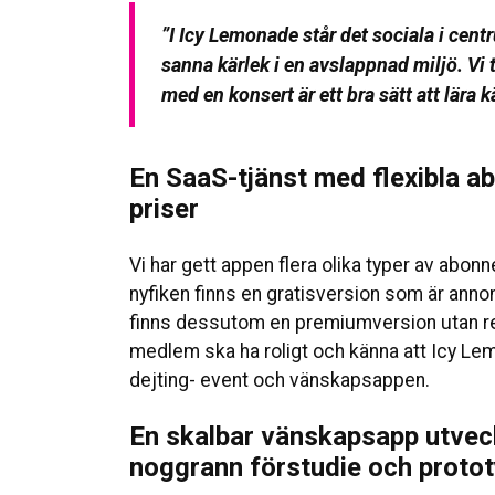
”
I Icy Lemonade står det sociala i cent
sanna kärlek i en avslappnad miljö.
Vi 
med en konsert är ett bra sätt att lära 
En SaaS-tjänst med flexibla 
priser
Vi har gett appen flera olika typer av abo
nyfiken finns en gratisversion som är annon
finns dessutom en premiumversion utan re
medlem ska ha roligt och känna att Icy Lem
dejting- event och vänskapsappen.
En skalbar vänskapsapp utveck
noggrann förstudie och proto