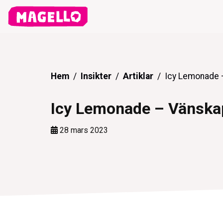
Hem
Insikter
Artiklar
Icy Lemonade –
Icy Lemonade – Vänskap
28 mars 2023