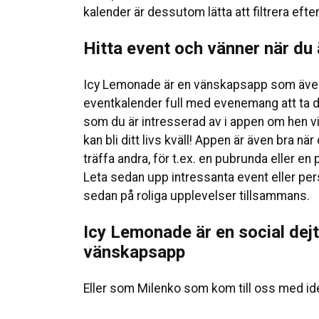
kalender är dessutom lätta att filtrera efte
Hitta event och vänner när du 
Icy Lemonade är en vänskapsapp som även
eventkalender full med evenemang att ta de
som du är intresserad av i appen om hen vi
kan bli ditt livs kväll! Appen är även bra när
träffa andra, för t.ex. en pubrunda eller e
Leta sedan upp intressanta event eller per
sedan på roliga upplevelser tillsammans.
Icy Lemonade är en social dej
vänskapsapp
Eller som Milenko som kom till oss med idé