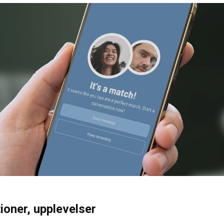
ioner, upplevelser