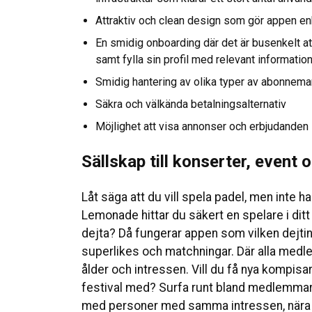
Attraktiv och clean design som gör appen en
En smidig onboarding där det är busenkelt at
samt fylla sin profil med relevant informatio
Smidig hantering av olika typer av abonnem
Säkra och välkända betalningsalternativ
Möjlighet att visa annonser och erbjudanden
Sällskap till konserter, event
Låt säga att du vill spela padel, men inte
Lemonade hittar du säkert en spelare i dit
dejta? Då fungerar appen som vilken dejti
superlikes och matchningar. Där alla medle
ålder och intressen. Vill du få nya kompisar,
festival med? Surfa runt bland medlemmarn
med personer med samma intressen, nära di