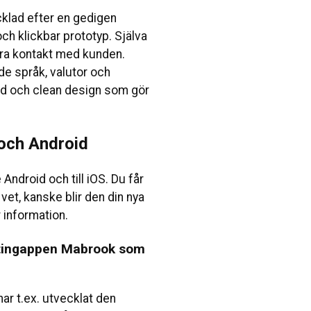
klad efter en gedigen
och klickbar prototyp. Själva
nära kontakt med kunden.
de språk, valutor och
lad och clean design som gör
 och Android
Android och till iOS. Du får
vet, kanske blir den din nya
 information.
ejtingappen Mabrook som
 har t.ex. utvecklat den