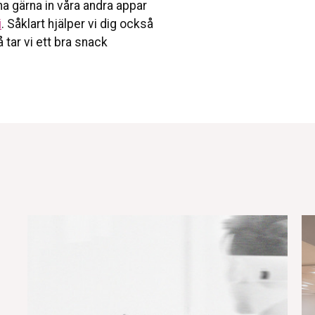
na gärna in våra andra appar
i
. Såklart hjälper vi dig också
tar vi ett bra snack