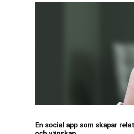
En social app som skapar relat
och vänskap