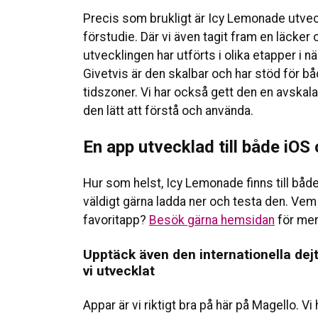
Precis som brukligt är Icy Lemonade utvec
förstudie. Där vi även tagit fram en läcker 
utvecklingen har utförts i olika etapper i 
Givetvis är den skalbar och har stöd för bå
tidszoner. Vi har också gett den en avska
den lätt att förstå och använda.
En app utvecklad till både iOS
Hur som helst, Icy Lemonade finns till både 
väldigt gärna ladda ner och testa den. Vem 
favoritapp?
Besök gärna hemsidan
för mer
Upptäck även den internationella d
vi utvecklat
Appar är vi riktigt bra på här på Magello. Vi