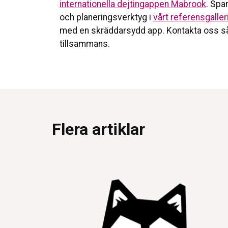
internationella dejtingappen Mabrook
. Spa
och planeringsverktyg i
vårt referensgaller
med en skräddarsydd app. Kontakta oss så 
tillsammans.
Flera artiklar