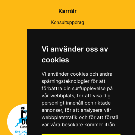
Karriär
Konsultuppdrag
Partnernätverk
Bli partner
Vi använder oss av
Ramavtal
cookies
Följ oss i våra sociala medier!
Vi använder cookies och andra
spårningsteknologier för att
förbättra din surfupplevelse på
vår webbplats, för att visa dig
personligt innehåll och riktade
annonser, för att analysera vår
webbplatstrafik och för att förstå
var våra besökare kommer ifrån.