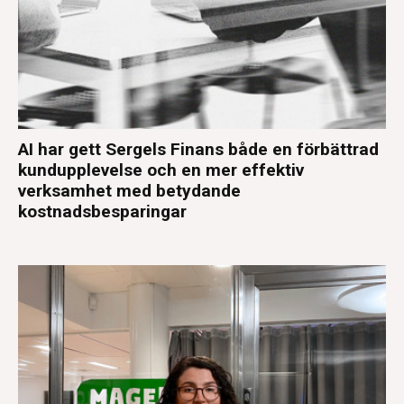
AI har gett Sergels Finans både en förbättrad
kundupplevelse och en mer effektiv
verksamhet med betydande
kostnadsbesparingar