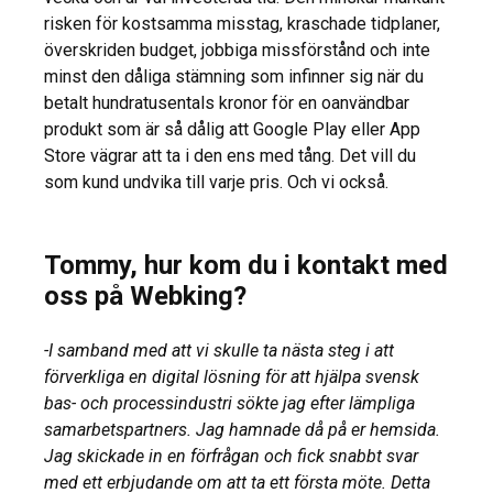
risken för kostsamma misstag, kraschade tidplaner,
överskriden budget, jobbiga missförstånd och inte
minst den dåliga stämning som infinner sig när du
betalt hundratusentals kronor för en oanvändbar
produkt som är så dålig att Google Play eller App
Store vägrar att ta i den ens med tång. Det vill du
som kund undvika till varje pris. Och vi också.
Tommy, hur kom du i kontakt med
oss på Webking?
-I samband med att vi skulle ta nästa steg i att
förverkliga en digital lösning för att hjälpa svensk
bas- och processindustri sökte jag efter lämpliga
samarbetspartners. Jag hamnade då på er hemsida.
Jag skickade in en förfrågan och fick snabbt svar
med ett erbjudande om att ta ett första möte. Detta