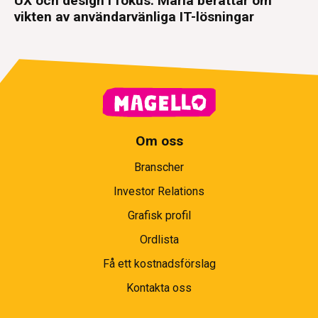
UX och design i fokus: Maria berättar om
vikten av användarvänliga IT-lösningar
Om oss
Branscher
Investor Relations
Grafisk profil
Ordlista
Få ett kostnadsförslag
Kontakta oss