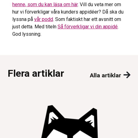
henne, som du kan läsa om här
. Vill du veta mer om
hur vi förverkligar våra kunders appidéer? Då ska du
lyssna på
vår podd
. Som faktiskt har ett avsnitt om
just detta. Med titeln
Så förverkligar vi din appidé
.
God lyssning.
Flera artiklar
Alla artiklar