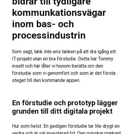
bidrar till tydligare
kommunkationsvägar
inom bas- och
processindustrin
Som sagt, tänk inte ens tanken på att dra igång ett
IT-projekt utan en bra förstudie. Detta har Tommy
insett och här låter vi honom berätta om den
förstudie som vi genomfört och som är det första
steget till den kommande appen.
En förstudie och prototyp lägger
grunden till ditt digitala projekt
Hur som helst. En gedigen förstudie tar lite drygt en
vecka och är väl investerad tid. Den minskar markant