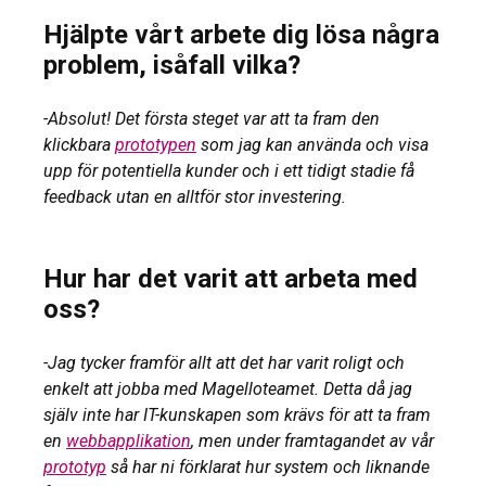
Hjälpte vårt arbete dig lösa några
problem, isåfall vilka?
-Absolut! Det första steget var att ta fram den
klickbara
prototypen
som jag kan använda och visa
upp för potentiella kunder och i ett tidigt stadie få
feedback utan en alltför stor investering.
Hur har det varit att arbeta med
oss?
-Jag tycker framför allt att det har varit roligt och
enkelt att jobba med Magelloteamet. Detta då jag
själv inte har IT-kunskapen som krävs för att ta fram
en
webbapplikation
, men under framtagandet av vår
prototyp
så har ni förklarat hur system och liknande