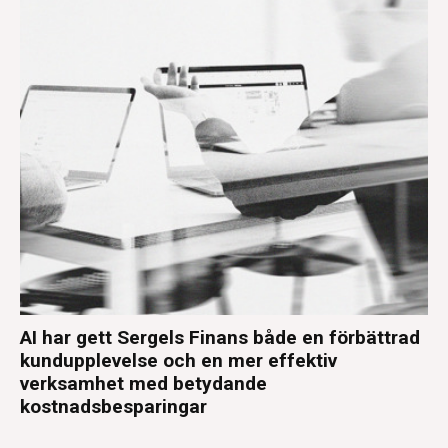
AI har gett Sergels Finans både en förbättrad
kundupplevelse och en mer effektiv
verksamhet med betydande
kostnadsbesparingar