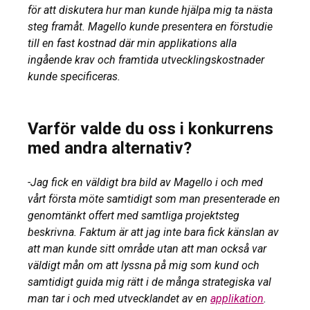
för att diskutera hur man kunde hjälpa mig ta nästa
steg framåt. Magello kunde presentera en förstudie
till en fast kostnad där min applikations alla
ingående krav och framtida utvecklingskostnader
kunde specificeras.
Varför valde du oss i konkurrens
med andra alternativ?
-Jag fick en väldigt bra bild av Magello i och med
vårt första möte samtidigt som man presenterade en
genomtänkt offert med samtliga projektsteg
beskrivna. Faktum är att jag inte bara fick känslan av
att man kunde sitt område utan att man också var
väldigt mån om att lyssna på mig som kund och
samtidigt guida mig rätt i de många strategiska val
man tar i och med utvecklandet av en
applikation
.