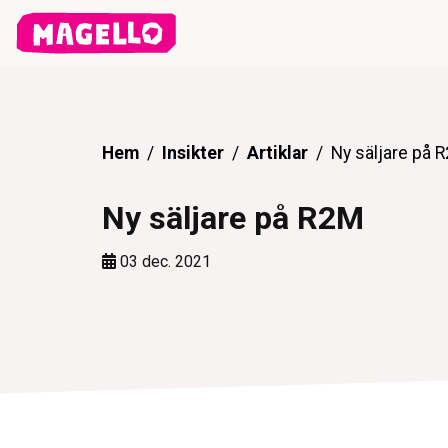
Hem
Insikter
Artiklar
Ny säljare på 
Ny säljare på R2M
03 dec. 2021