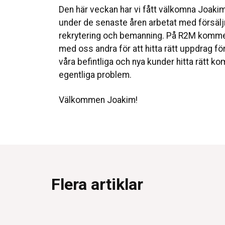
Den här veckan har vi fått välkomna Joakim
under de senaste åren arbetat med försäl
rekrytering och bemanning. På R2M kommer
med oss andra för att hitta rätt uppdrag f
våra befintliga och nya kunder hitta rätt k
egentliga problem.
Välkommen Joakim!
Flera artiklar