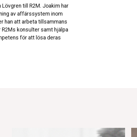
 Lövgren till R2M. Joakim har
jning av affärssystem inom
 han att arbeta tillsammans
ör R2Ms konsulter samt hjälpa
ompetens för att lösa deras