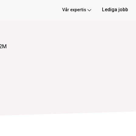
Lediga jobb
Vår expertis
R2M