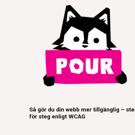
Så gör du din webb mer tillgänglig – st
för steg enligt WCAG