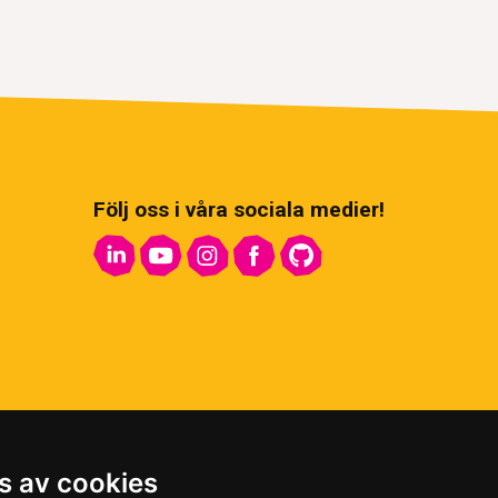
Följ oss i våra sociala medier!
s av cookies