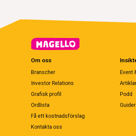
Om oss
Insikt
Branscher
Event 
Investor Relations
Artikla
Grafisk profil
Podd
Ordlista
Guider
Få ett kostnadsförslag
Kontakta oss