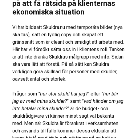
på att få rätsida på klienternas
ekonomiska situation
Vi har bildsatt Skuldra.nu med temporära bilder (nya
ska tas), satt en tydlig copy och skapat ett
gränssnitt som är cleant och smidigt att arbeta med.
Här har vi försökt sätta oss in i klientens roll. Tanken
är att inte dränka Skuldras målgrupp med info. Sidan
ska vara lätt att förstå. På så sätt kan Skuldra
verkligen göra skillnad för personer med skulder,
oavsett antal och storlek.
Frågor som ”
hur stor skuld har jag?
” eller ”
hur blir
jag av med mina skulder?
” samt ”
vad händer om jag
inte betalar mina skulder?
” är de budget- och
skuldrådgivare vi känner minst sagt väl bekanta
med. Men när Skuldra är förankrat i verksamheten
och används till fullo kommer dessa eldsjälar att