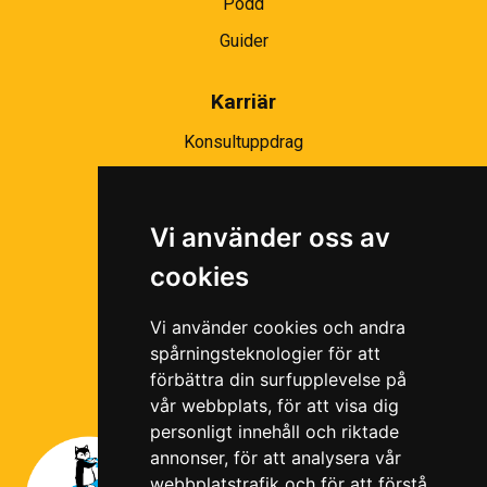
Podd
Guider
Karriär
Konsultuppdrag
Partnernätverk
Bli partner
Vi använder oss av
Ramavtal
cookies
Följ oss i våra sociala medier!
Vi använder cookies och andra
spårningsteknologier för att
förbättra din surfupplevelse på
vår webbplats, för att visa dig
personligt innehåll och riktade
annonser, för att analysera vår
webbplatstrafik och för att förstå