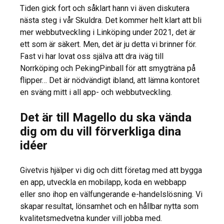
Tiden gick fort och såklart hann vi även diskutera
nästa steg i vår Skuldra. Det kommer helt klart att bli
mer webbutveckling i Linköping under 2021, det är
ett som är säkert. Men, det är ju detta vi brinner för.
Fast vi har lovat oss själva att dra iväg till
Norrköping och PekingPinball för att smygträna på
flipper… Det är nödvändigt ibland, att lämna kontoret
en sväng mitt i all app- och webbutveckling.
Det är till Magello du ska vända
dig om du vill förverkliga dina
idéer
Givetvis hjälper vi dig och ditt företag med att bygga
en app, utveckla en mobilapp, koda en webbapp
eller sno ihop en välfungerande e-handelslösning. Vi
skapar resultat, lönsamhet och en hållbar nytta som
kvalitetsmedvetna kunder vill jobba med.