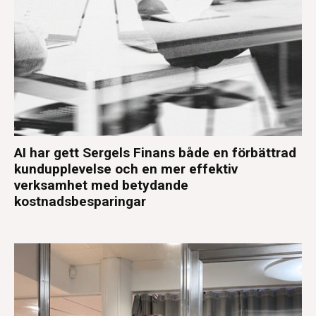
AI har gett Sergels Finans både en förbättrad
kundupplevelse och en mer effektiv
verksamhet med betydande
kostnadsbesparingar