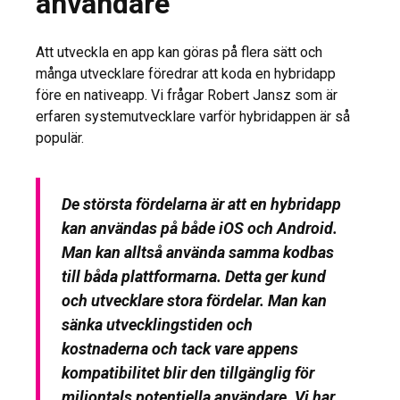
användare
Att utveckla en app kan göras på flera sätt och
många utvecklare föredrar att koda en hybridapp
före en nativeapp. Vi frågar Robert Jansz som är
erfaren systemutvecklare varför hybridappen är så
populär.
De största fördelarna är att en hybridapp
kan användas på både iOS och Android.
Man kan alltså använda samma kodbas
till båda plattformarna. Detta ger kund
och utvecklare stora fördelar. Man kan
sänka utvecklingstiden och
kostnaderna och tack vare appens
kompatibilitet blir den tillgänglig för
miljontals potentiella användare. Vi har