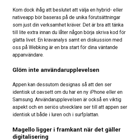
Kom dock ihåg att beslutet att välja en hybrid- eller
nativeapp bör baseras på de unika förutsättningar
som just din verksamhet kräver. Det är bra att tänka
till lite extra innan du låter någon börja skriva kod för
glatta livet. En kravanalys samt en diskussion med
oss på Webking är en bra start för dina väntande
appanvändare.
Glöm inte användarupplevelsen
Appen kan dessutom designas så att den ser
identisk ut oavsett om du har en ny iPhone eller en
Samsung. Användarupplevelsen är också en viktig
aspekt och en seriös utvecklare ser till att appen ser
identisk ut både i luren och i surfplattan.
Magello ligger i framkant när det gäller
digitalisering