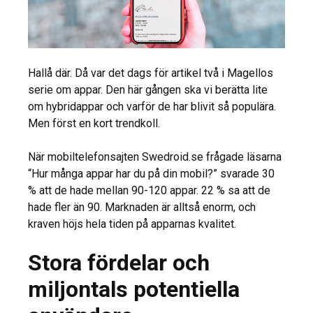
Hallå där. Då var det dags för artikel två i Magellos
serie om appar. Den här gången ska vi berätta lite
om hybridappar och varför de har blivit så populära.
Men först en kort trendkoll.
När mobiltelefonsajten Swedroid.se frågade läsarna
“Hur många appar har du på din mobil?” svarade 30
% att de hade mellan 90-120 appar. 22 % sa att de
hade fler än 90. Marknaden är alltså enorm, och
kraven höjs hela tiden på apparnas kvalitet.
Stora fördelar och
miljontals potentiella