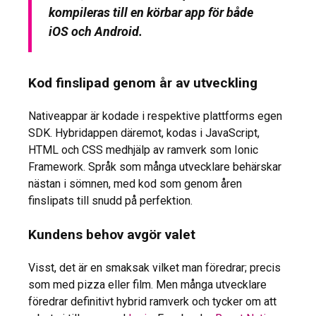
kompileras till en körbar app för både
iOS och Android.
Kod finslipad genom år av utveckling
Nativeappar är kodade i respektive plattforms egen
SDK. Hybridappen däremot, kodas i JavaScript,
HTML och CSS medhjälp av ramverk som Ionic
Framework. Språk som många utvecklare behärskar
nästan i sömnen, med kod som genom åren
finslipats till snudd på perfektion.
Kundens behov avgör valet
Visst, det är en smaksak vilket man föredrar; precis
som med pizza eller film. Men många utvecklare
föredrar definitivt hybrid ramverk och tycker om att