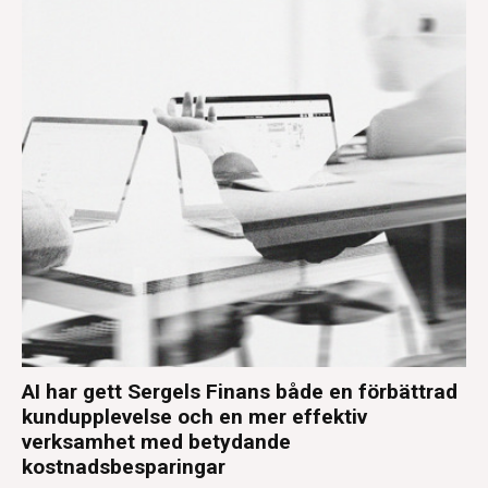
AI har gett Sergels Finans både en förbättrad
kundupplevelse och en mer effektiv
verksamhet med betydande
kostnadsbesparingar