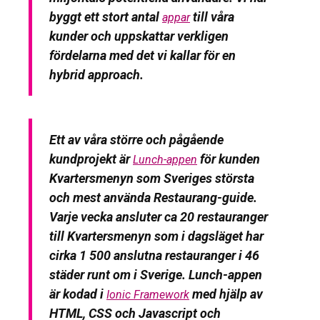
byggt ett stort antal
till våra
appar
kunder och uppskattar verkligen
fördelarna med det vi kallar för en
hybrid approach.
Ett av våra större och pågående
kundprojekt är
för kunden
Lunch-appen
Kvartersmenyn som Sveriges största
och mest använda Restaurang-guide.
Varje vecka ansluter ca 20 restauranger
till Kvartersmenyn som i dagsläget har
cirka 1 500 anslutna restauranger i 46
städer runt om i Sverige. Lunch-appen
är kodad i
med hjälp av
Ionic Framework
HTML, CSS och Javascript och